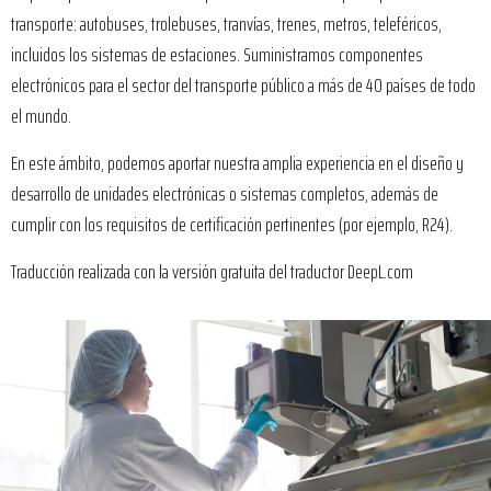
transporte: autobuses, trolebuses, tranvías, trenes, metros, teleféricos,
incluidos los sistemas de estaciones. Suministramos componentes
electrónicos para el sector del transporte público a más de 40 países de todo
el mundo.
En este ámbito, podemos aportar nuestra amplia experiencia en el diseño y
desarrollo de unidades electrónicas o sistemas completos, además de
cumplir con los requisitos de certificación pertinentes (por ejemplo, R24).
Traducción realizada con la versión gratuita del traductor DeepL.com