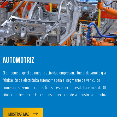
AUTOMOTRIZ
El enfoque original de nuestra actividad empresarial fue el desarrollo y la
fabricación de electrónica automotriz para el segmento de vehículos
comerciales. Permanecemos fieles a este sector desde hace más de 30
años, cumpliendo con los criterios específicos de la industria automotriz.
MOSTRAR MÁS