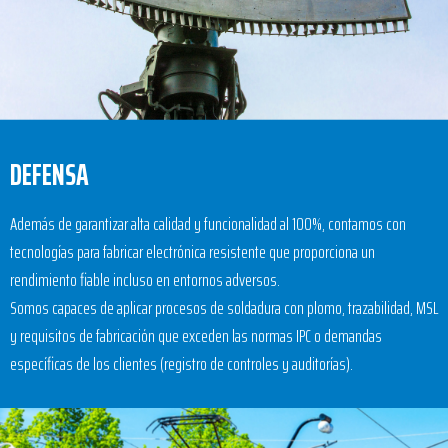
DEFENSA
Además de garantizar alta calidad y funcionalidad al 100%, contamos con
tecnologías para fabricar electrónica resistente que proporciona un
rendimiento fiable incluso en entornos adversos.
Somos capaces de aplicar procesos de soldadura con plomo, trazabilidad, MSL
y requisitos de fabricación que exceden las normas IPC o demandas
específicas de los clientes (registro de controles y auditorías).