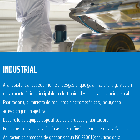
INDUSTRIAL
Alta resistencia, especialmente al desgaste, que garantiza una larga vida útil
es la característica principal de la electrónica destinada al sector industrial.
Fabricación y suministro de conjuntos electromecánicos, incluyendo
activación y montaje final.
Desarrollo de equipos específicos para pruebas y fabricación.
Productos con larga vida útil (más de 25 años), que requieren alta fiabilidad.
Aplicación de procesos de gestión según ISO 27001 (seguridad de la