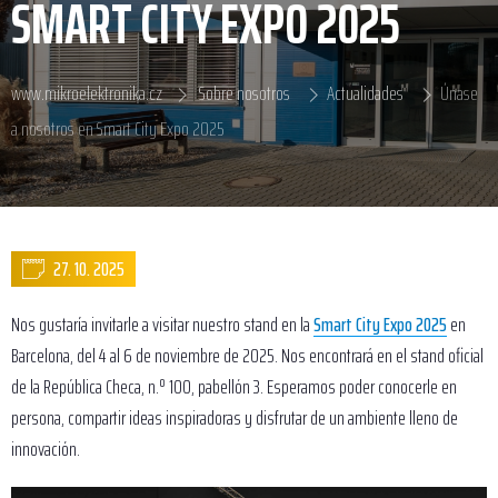
SMART CITY EXPO 2025
www.mikroelektronika.cz
Sobre nosotros
Actualidades
Únase
a nosotros en Smart City Expo 2025
27. 10. 2025
Nos gustaría invitarle a visitar nuestro stand en la
Smart City Expo 2025
en
Barcelona, del 4 al 6 de noviembre de 2025. Nos encontrará en el stand oficial
de la República Checa, n.º 100, pabellón 3. Esperamos poder conocerle en
persona, compartir ideas inspiradoras y disfrutar de un ambiente lleno de
innovación.