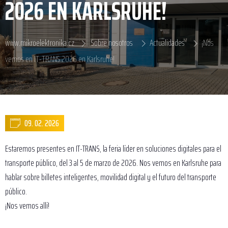
2026 EN KARLSRUHE!
www.mikroelektronika.cz
Sobre nosotros
Actualidades
¡Nos
vemos en IT-TRANS 2026 en Karlsruhe!
09. 02. 2026
Estaremos presentes en IT-TRANS, la feria líder en soluciones digitales para el
transporte público, del 3 al 5 de marzo de 2026. Nos vemos en Karlsruhe para
hablar sobre billetes inteligentes, movilidad digital y el futuro del transporte
público.
¡Nos vemos allí!