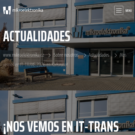
MENU
ACTUALIDADES
www.mikroelektronika.cz
Sobre nosotros
Actualidades
¡Nos
vemos en IT-TRANS 2026 en Karlsruhe!
¡NOS VEMOS EN IT-TRANS